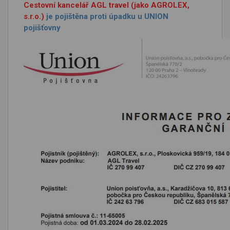
Cestovní kancelář AGL travel (jako AGROLEX,
s.r.o.)
je pojištěna proti úpadku u UNION
pojišťovny