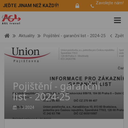
Zavolejte nám!
JEĎTE JINAM NEŽ KAŽDÝ!
Aktuality
Pojištění - garanční list - 2024-25
Zpět
Pojištění - garanční
list - 2024-25
1.3.2024