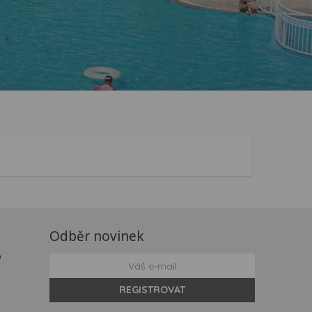
Odběr novinek
o