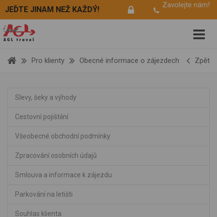
Zavolejte nám!
JEĎTE JINAM NEŽ KAŽDÝ!
Pro klienty
Obecné informace o zájezdech
Zpět
Slevy, šeky a výhody
Cestovní pojištění
Všeobecné obchodní podmínky
Zpracování osobních údajů
Smlouva a informace k zájezdu
Parkování na letišti
Souhlas klienta