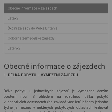
Obecné informace o zájezdech
Letáky
Školní zájezdy do Velké Británie
Odborné zemědělské zájezdy
Letenky
Obecné informace o zájezdech
1. DÉLKA POBYTU – VYMEZENÍ ZÁJEZDU
Délka pobytu u jednotlivých zájezdů je vymezena daným
počtem nocí. S ohledem na rozdílnou délku pobytů
v jednotlivých destinacích (na základě více letů během jednoho
týdne je možno v některých pobytových oblastech knihovat